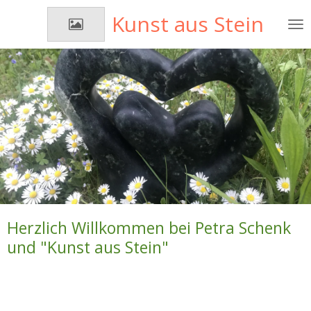
Zum
Kunst aus Stein
Hauptinhalt
springen
Herzlich Willkommen bei Petra Schenk
und "Kunst aus Stein"